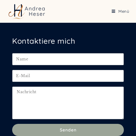
Menü
Kontaktiere mich
Senden