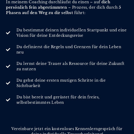
In meinem Coaching durchläufst du einen – auf
dich
persönlich fein abgestimmten
– Prozess, der dich durch
5
Phasen auf den Weg zu dir selbst
führt:
Du bestimmst deinen individuellen Startpunkt und eine
Vision für deine Entdeckungsreise
Du definierst die Regeln und Grenzen für dein Leben
neu
Du lernst deine Trauer als Ressource für deine Zukunft
zu nutzen
Du gehst deine ersten mutigen Schritte in die
Sichtbarkeit
Du bist bereit und gerüstet für dein freies,
selbstbestimmtes Leben
Vereinbare jetzt ein kostenloses Kennenlerngespräch für