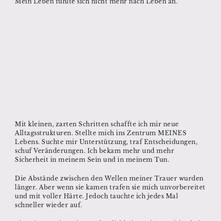
Mein Leben fühlte sich nicht mehr nach Leben an.
Mit kleinen, zarten Schritten schaffte ich mir neue
Alltagsstrukturen. Stellte mich ins Zentrum MEINES
Lebens. Suchte mir Unterstützung, traf Entscheidungen,
schuf Veränderungen. Ich bekam mehr und mehr
Sicherheit in meinem Sein und in meinem Tun.
Die Abstände zwischen den Wellen meiner Trauer wurden
länger. Aber wenn sie kamen trafen sie mich unvorbereitet
und mit voller Härte. Jedoch tauchte ich jedes Mal
schneller wieder auf.