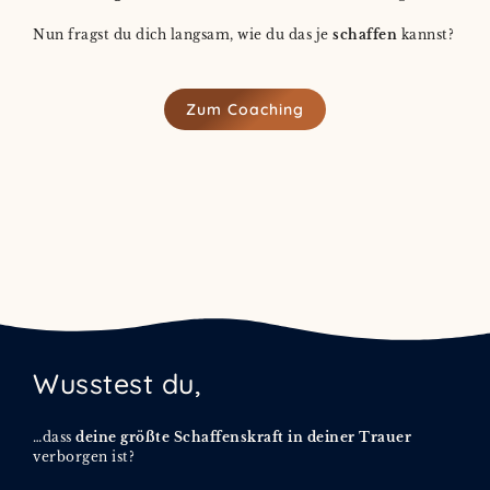
Nun fragst du dich langsam, wie du das je
schaffen
kannst?
Zum Coaching
Wusstest du,
…dass
deine größte Schaffenskraft in deiner Trauer
verborgen ist?