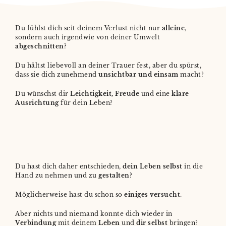
Du fühlst dich seit deinem Verlust nicht nur
alleine
,
sondern auch irgendwie von deiner Umwelt
abgeschnitten
?
Du hältst liebevoll an deiner Trauer fest, aber du spürst,
dass sie dich zunehmend
unsichtbar und einsam
macht?
Du wünschst dir
Leichtigkeit, Freude
und eine
klare
Ausrichtung
für dein Leben?
Du hast dich daher entschieden,
dein Leben selbst
in die
Hand zu nehmen und zu
gestalten
?
Möglicherweise hast du schon so
einiges versucht
.
Aber nichts und niemand konnte dich wieder in
Verbindung
mit deinem
Leben
und
dir selbst
bringen?